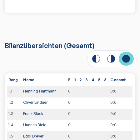
Bilanzübersichten
(Gesamt)
Rang
Name
E
1
2
3
4
5
6
Gesamt
1
.
1
Henning Hartmann
0
0
:
0
1
.
2
Oliver Lindner
0
0
:
0
1
.
3
Frank Black
0
0
:
0
1
.
4
Hannes Biele
0
0
:
0
1
.
5
Eddi Dreyer
0
0
:
0