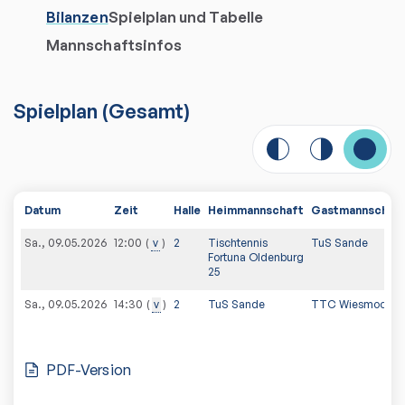
Bilanzen
Spielplan und Tabelle
Mannschaftsinfos
Spielplan
(
Gesamt
)
Datum
Zeit
Halle
Heimmannschaft
Gastmannschaf
Sa., 09.05.2026
v
2
Tischtennis
TuS Sande
12:00
Fortuna Oldenburg
25
Sa., 09.05.2026
v
2
TuS Sande
TTC Wiesmoor
14:30
PDF-Version