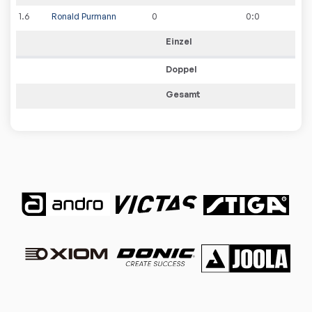
1
.
6
Ronald Purmann
0
0
:
0
Einzel
Doppel
Gesamt