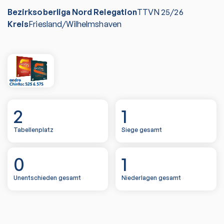
Bezirksoberliga Nord Relegation
TTVN
25/26
Kreis
Friesland/Wilhelmshaven
2
1
Tabellenplatz
Siege gesamt
0
1
Unentschieden gesamt
Niederlagen gesamt