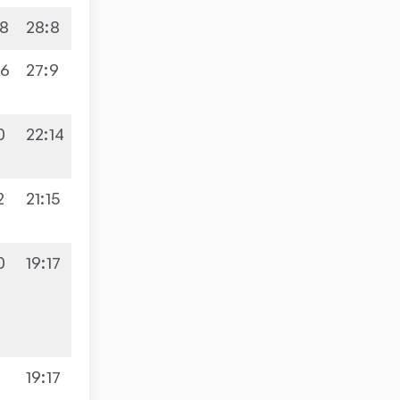
8
28
:
8
66
27
:
9
0
22
:
14
2
21
:
15
0
19
:
17
6
19
:
17