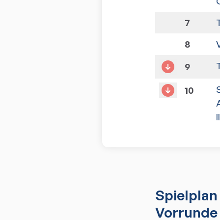
7
8
9
10
I
Spielplan
Vorrunde 