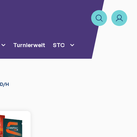
Turnierwelt
STC
 D/H