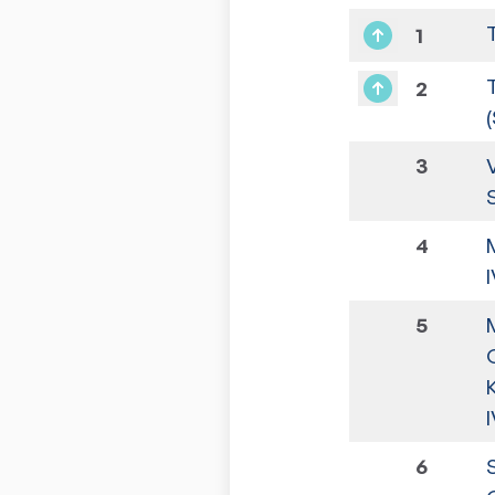
1
2
3
4
5
6