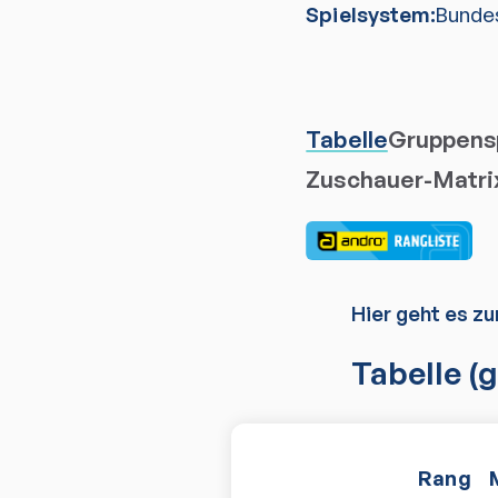
Spielsystem:
Bunde
Tabelle
Gruppensp
Zuschauer-Matri
Hier geht es zu
Tabelle
(g
Rang