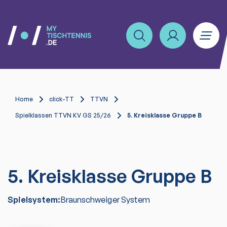
Home
click-TT
TTVN
Spielklassen TTVN KV GS 25/26
5. Kreisklasse Gruppe B
5. Kreisklasse Gruppe B
Spielsystem:
Braunschweiger System