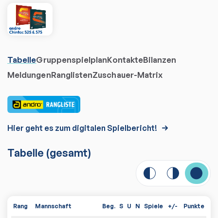
Tabelle
Gruppenspielplan
Kontakte
Bilanzen
Meldungen
Ranglisten
Zuschauer-Matrix
Hier geht es zum digitalen Spielbericht!
Tabelle
(gesamt)
Rang
Mannschaft
Beg.
S
U
N
Spiele
+/-
Punkte