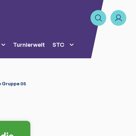
Turnierwelt
STC
e Gruppe 05