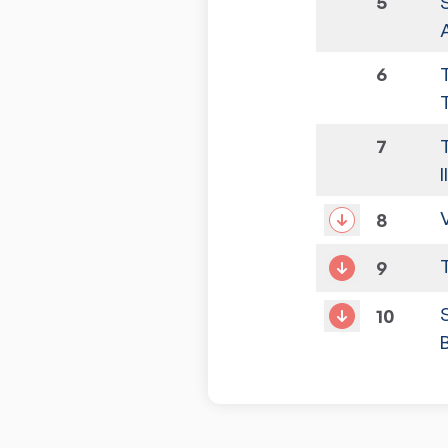
5
6
7
I
8
9
10