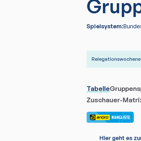
Grupp
Spielsystem:
Bunde
Relegationswochenen
Tabelle
Gruppensp
Zuschauer-Matri
Hier geht es zu