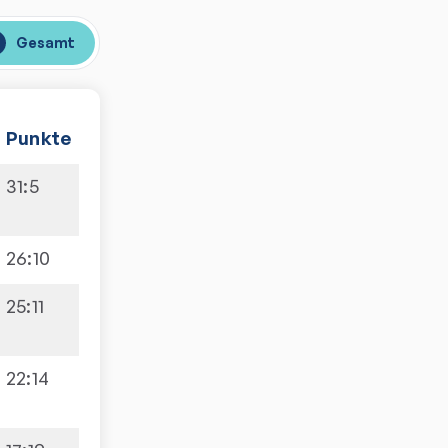
Gesamt
Punkte
31
:
5
26
:
10
25
:
11
22
:
14