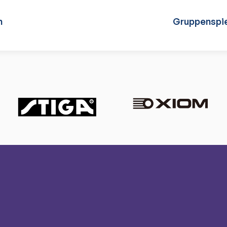
n
Gruppenspie