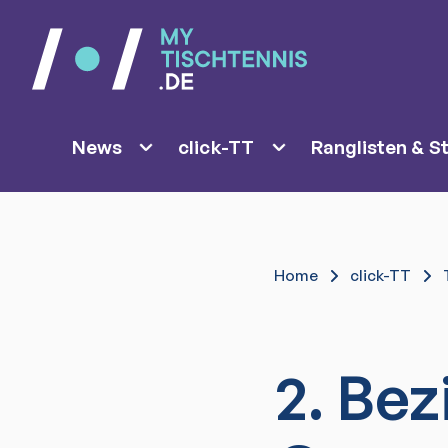
News
click-TT
Ranglisten & St
Home
click-TT
2. Bez