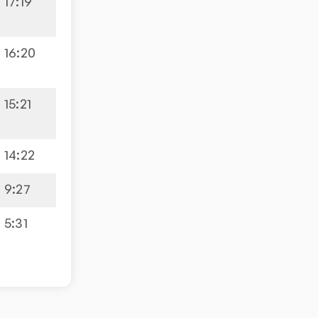
17
:
19
16
:
20
15
:
21
14
:
22
9
:
27
5
:
31