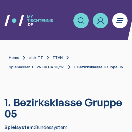
Home
click-TT
TTVN
Spielklassen TTVN BV HA 25/26
1. Bezirksklasse Gruppe 05
1. Bezirksklasse Gruppe
05
Spielsystem:
Bundessystem