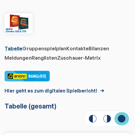
Tabelle
Gruppenspielplan
Kontakte
Bilanzen
Meldungen
Ranglisten
Zuschauer-Matrix
Hier geht es zum digitalen Spielbericht!
Tabelle
(gesamt)