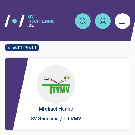
clickTT-Profil
Michael
Hanke
SV Samtens
/
TTVMV