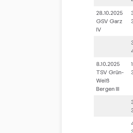
28.10.2025
GSV Garz
IV
8.10.2025
TSV Grün-
Weiß
Bergen III