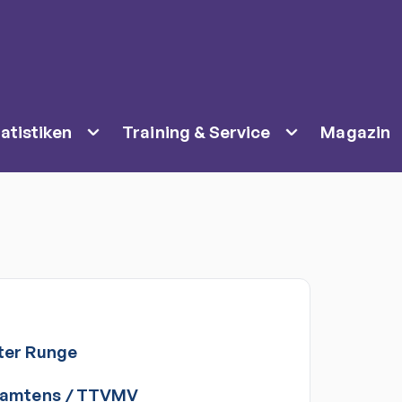
atistiken
Training & Service
Magazin
ter
Runge
Samtens
/
TTVMV