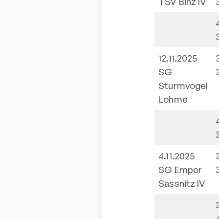
TSV Binz IV
12.11.2025
SG
Sturmvogel
Lohme
4.11.2025
SG Empor
Sassnitz IV