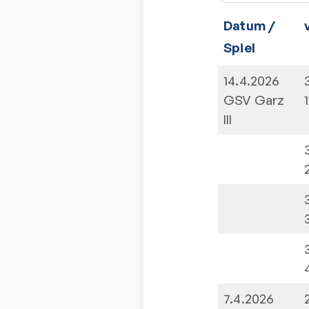
Datum /
Spiel
14.4.2026
GSV Garz
1
III
7.4.2026