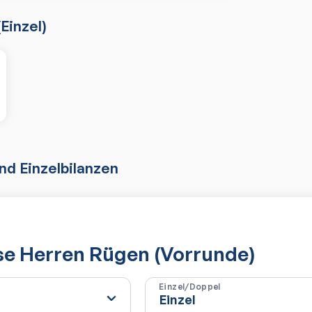
(
Einzel
)
d Einzelbilanzen
se Herren Rügen (Vorrunde)
Einzel/Doppel