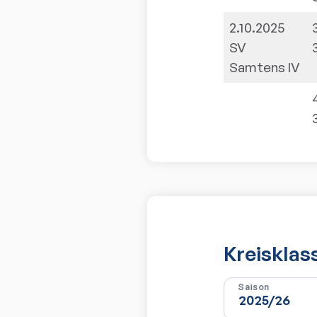
2.10.2025
SV
Samtens IV
Kreisklas
Saison