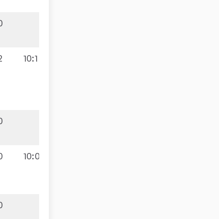
0
2
10:1
0
0
10:0
0