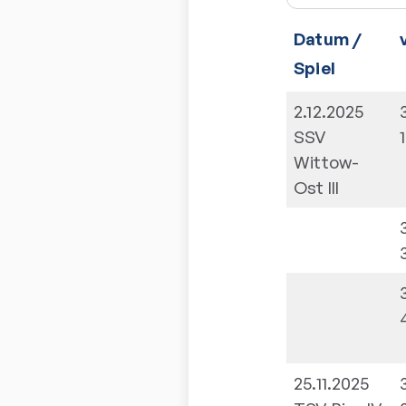
Datum /
Spiel
2.12.2025
SSV
1
Wittow-
Ost III
25.11.2025