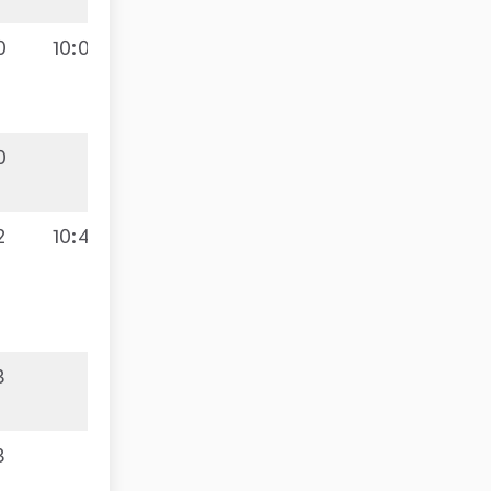
0
10:0
0
2
10:4
3
3