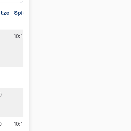
ätze
Spiele
1
10:1
1
0
0
10:1