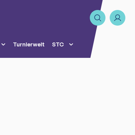
Turnierwelt
STC