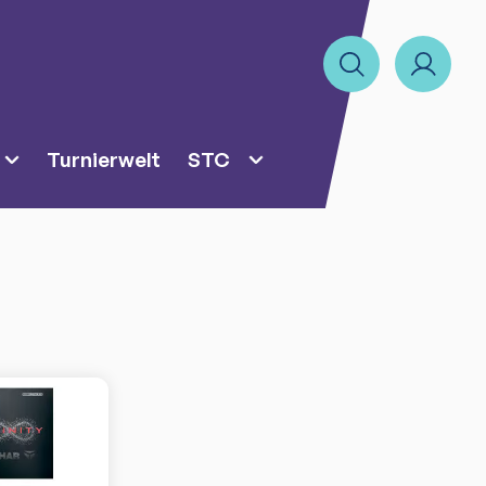
Turnierwelt
STC