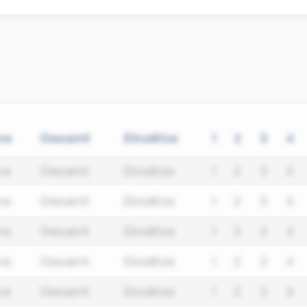
me
Gesamt
Einsätze
1
2
3
4
me
Gesamt
Einsätze
1
2
3
4
me
Gesamt
Einsätze
1
2
3
4
me
Gesamt
Einsätze
1
2
3
4
me
Gesamt
Einsätze
1
2
3
4
me
Gesamt
Einsätze
1
2
3
4