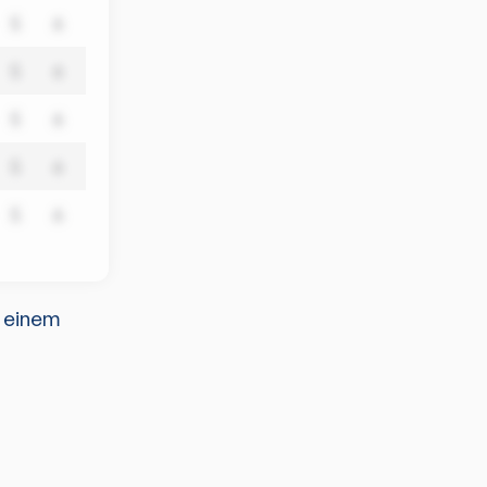
5
6
5
6
5
6
5
6
5
6
u einem