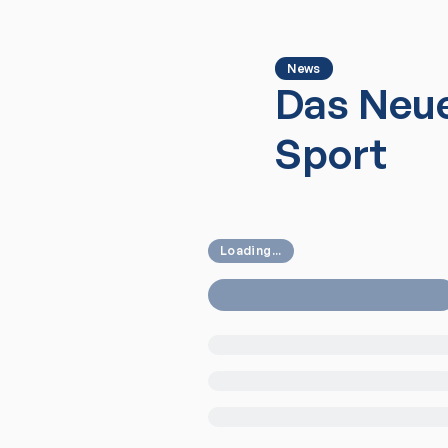
News
Das Neue
Sport
Loading...