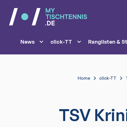
News
click-TT
Ranglisten & St
Home
click-TT
TSV Krin