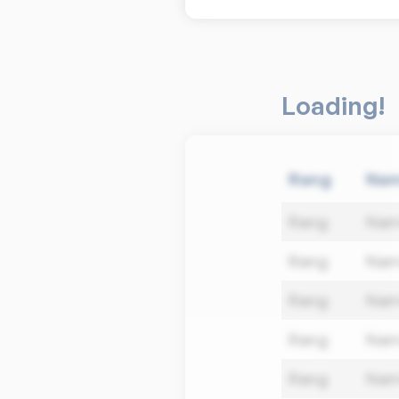
Loading!
Rang
Na
Rang
Na
Rang
Na
Rang
Na
Rang
Na
Rang
Na