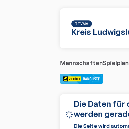
TTVMV
Kreis Ludwigs
Mannschaften
Spielplan
Die Daten für 
werden gerade
Die Seite wird autom