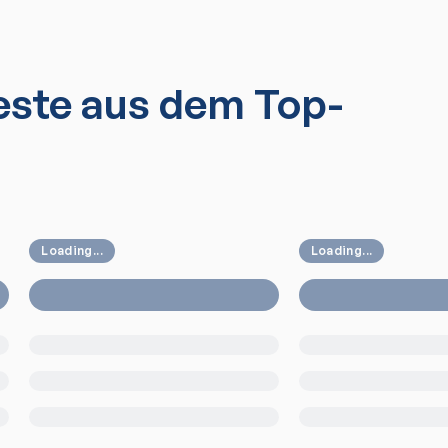
ste aus dem Top-
Loading...
Loading...