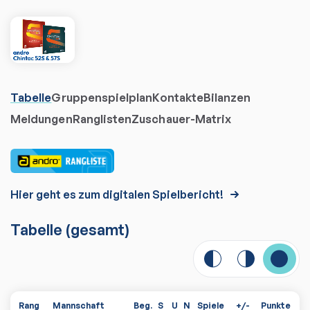
Tabelle
Gruppenspielplan
Kontakte
Bilanzen
Meldungen
Ranglisten
Zuschauer-Matrix
Hier geht es zum digitalen Spielbericht!
Tabelle
(gesamt)
Rang
Mannschaft
Beg.
S
U
N
Spiele
+/-
Punkte