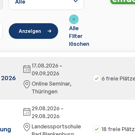
Alle
Anzeigen
Filter
löschen
17.08.2026 –
09.09.2026
 2026
6 freie Plätz
Online Seminar,
Thüringen
29.08.2026 –
29.08.2026
Landessportschule
lung
18 freie Plät
Bad Blankenburg,