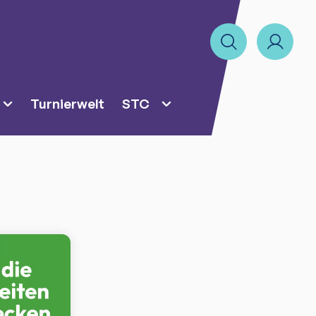
Turnierwelt
STC