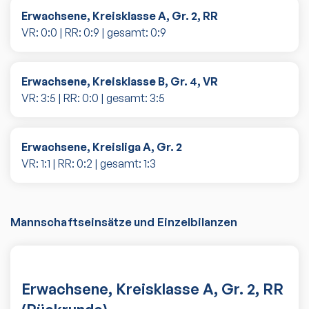
Erwachsene, Kreisklasse A, Gr. 2, RR
VR:
0
:
0
| RR:
0
:
9
| gesamt:
0
:
9
Erwachsene, Kreisklasse B, Gr. 4, VR
VR:
3
:
5
| RR:
0
:
0
| gesamt:
3
:
5
Erwachsene, Kreisliga A, Gr. 2
VR:
1
:
1
| RR:
0
:
2
| gesamt:
1
:
3
Mannschaftseinsätze und Einzelbilanzen
Erwachsene, Kreisklasse A, Gr. 2, RR