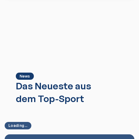
News
Das Neueste aus
dem Top-Sport
Loading...