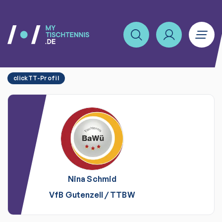
clickTT-Profil
Nina
Schmid
VfB Gutenzell
/
TTBW