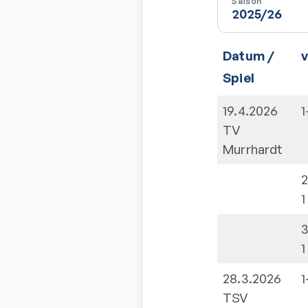
Saison
Datum /
Spiel
19.4.2026
1
TV
Murrhardt
2
1
3
1
28.3.2026
1
TSV