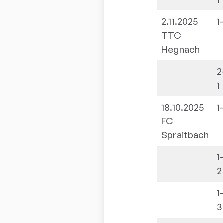
2.11.2025
1
TTC
Hegnach
2
1
18.10.2025
1
FC
Spraitbach
1
2
1
3