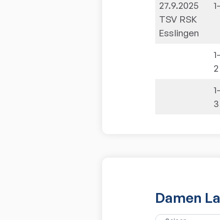
27.9.2025
1
TSV RSK
Esslingen
1
2
1
3
Damen Lan