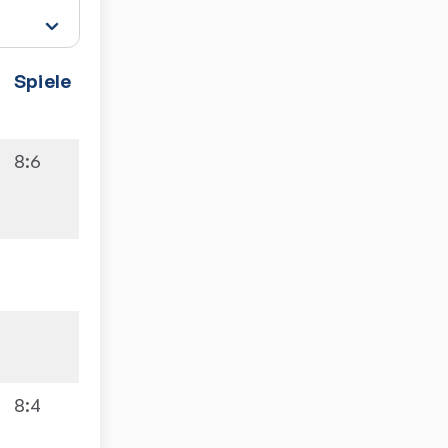
Spiele
8:6
8:4