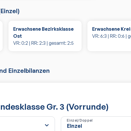
(
Einzel
)
Erwachsene Bezirksklasse
Erwachsene Kreis
Ost
VR:
6
:
3
| RR:
0
:
6
| 
VR:
0
:
2
| RR:
2
:
3
| gesamt:
2
:
5
d Einzelbilanzen
desklasse Gr. 3 (Vorrunde)
Einzel/Doppel