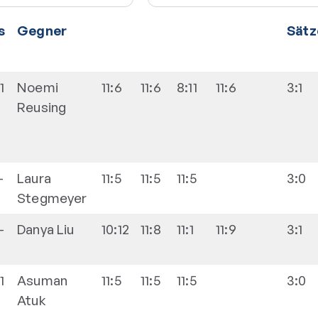
s
Gegner
Sätz
-1
Noemi
11:6
11:6
8:11
11:6
3:1
Reusing
-
Laura
11:5
11:5
11:5
3:0
Stegmeyer
-
Danya
Liu
10:12
11:8
11:1
11:9
3:1
-1
Asuman
11:5
11:5
11:5
3:0
Atuk