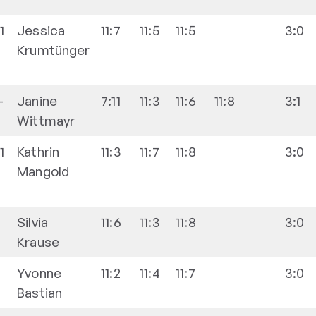
-1
Jessica
11:7
11:5
11:5
3:0
Krumtünger
-
Janine
7:11
11:3
11:6
11:8
3:1
Wittmayr
-1
Kathrin
11:3
11:7
11:8
3:0
Mangold
-
Silvia
11:6
11:3
11:8
3:0
Krause
-
Yvonne
11:2
11:4
11:7
3:0
Bastian