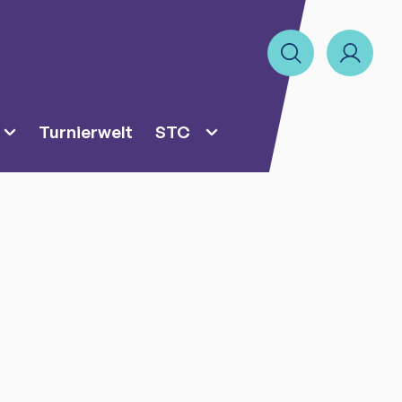
Turnierwelt
STC