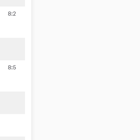
8:2
8:5