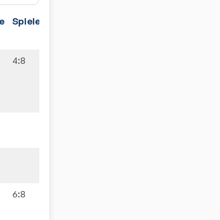
e
Spiele
4:8
6:8