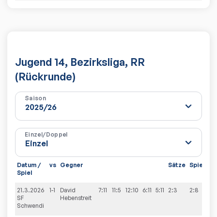
Jugend 14, Bezirksliga, RR
(Rückrunde)
Saison
Einzel/Doppel
Datum /
vs
Gegner
Sätze
Spiele
Spiel
21.3.2026
1-1
David
7:11
11:5
12:10
6:11
5:11
2:3
2:8
SF
Hebenstreit
Schwendi