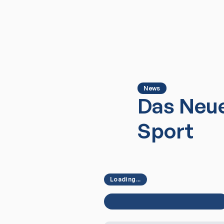
News
Das Neue
Sport
Loading...