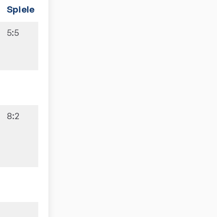
Spiele
5:5
8:2