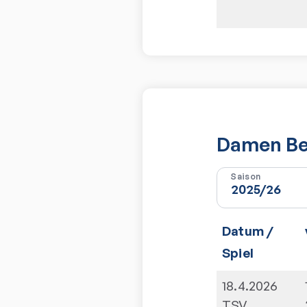
Damen Bez
Saison
Datum /
Spiel
18.4.2026
TSV