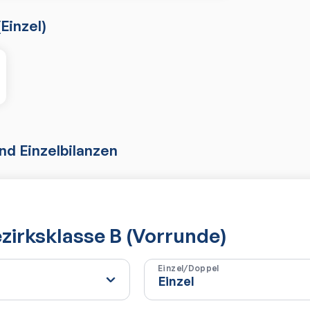
(
Einzel
)
d Einzelbilanzen
irksklasse B (Vorrunde)
Einzel/Doppel