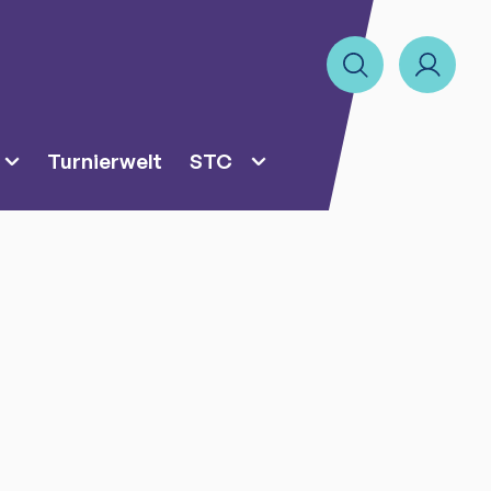
Turnierwelt
STC