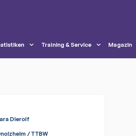
atistiken
Training & Service
Magazin
ara
Dierolf
Onolzheim
/
TTBW