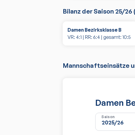
Bilanz der Saison
25/26
Damen Bezirksklasse B
VR:
4
:
1
| RR:
6
:
4
| gesamt:
10
:
5
Mannschaftseinsätze un
Damen Bez
Saison