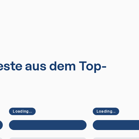
ste aus dem Top-
Loading...
Loading...