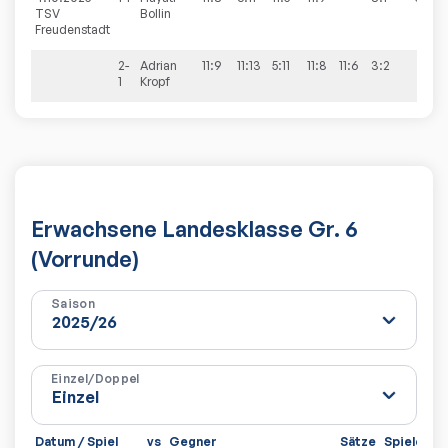
TSV
Bollin
Freudenstadt
2-
Adrian
11:9
11:13
5:11
11:8
11:6
3:2
1
Kropf
Erwachsene Landesklasse Gr. 6
(Vorrunde)
Saison
Einzel/Doppel
Datum / Spiel
vs
Gegner
Sätze
Spiele