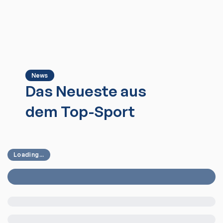
News
Das Neueste aus
dem Top-Sport
Loading...