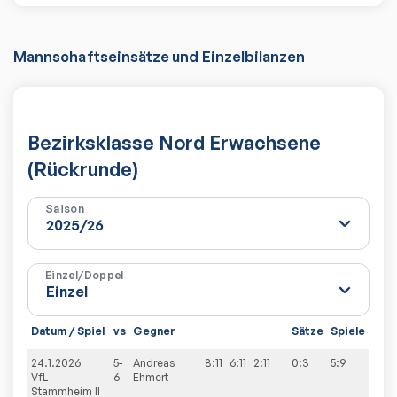
Mannschaftseinsätze und Einzelbilanzen
Bezirksklasse Nord Erwachsene
(Rückrunde)
Saison
Einzel/Doppel
Datum / Spiel
vs
Gegner
Sätze
Spiele
24.1.2026
5-
Andreas
8:11
6:11
2:11
0:3
5:9
VfL
6
Ehmert
Stammheim II