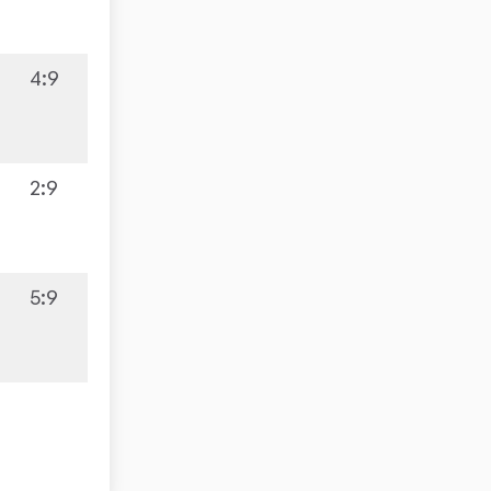
4:9
2:9
5:9