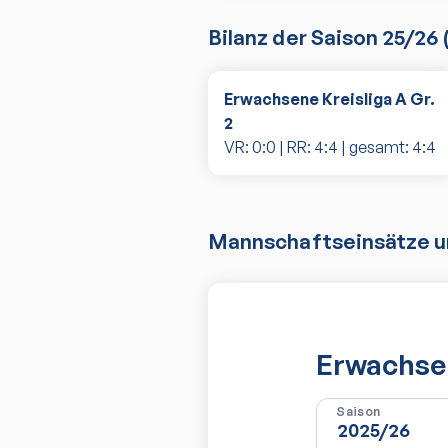
Bilanz der Saison
25/26
Erwachsene Kreisliga A Gr.
2
VR:
0
:
0
| RR:
4
:
4
| gesamt:
4
:
4
Mannschaftseinsätze un
Erwachsen
Saison