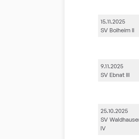
15.11.2025
SV Bolheim II
9.11.2025
SV Ebnat III
25.10.2025
SV Waldhause
IV