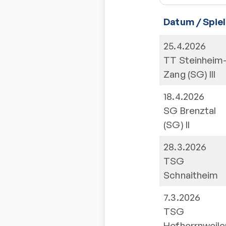
Datum / Spiel
25.4.2026
TT Steinheim
Zang (SG) III
18.4.2026
SG Brenztal
(SG) II
28.3.2026
TSG
Schnaitheim
7.3.2026
TSG
Hofherrnweile