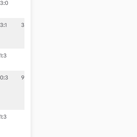
3:0
3:1
3:9
1:3
0:3
9:5
1:3