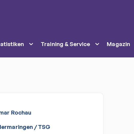
atistiken
Training & Service
Magazin
tmar
Rochau
Hermaringen / TSG