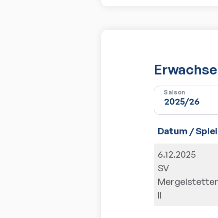
Erwachsen
Saison
Datum / Spiel
6.12.2025
SV
Mergelstette
II