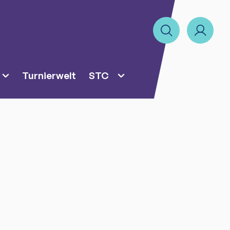
Turnierwelt
STC