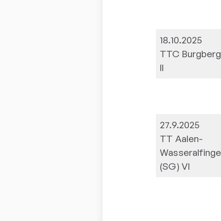
18.10.2025
TTC Burgber
II
27.9.2025
TT Aalen-
Wasseralfing
(SG) VI