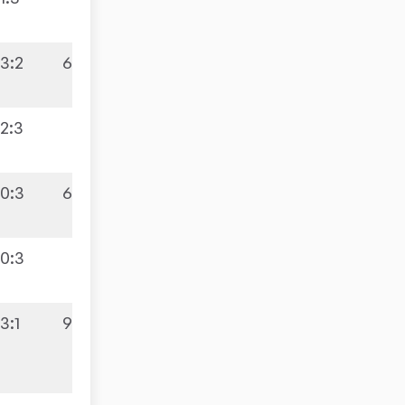
3:2
6:9
2:3
0:3
6:9
0:3
3:1
9:4