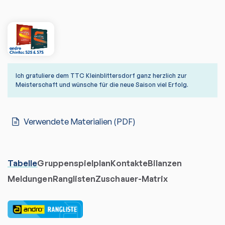
Ich gratuliere dem TTC Kleinblittersdorf ganz herzlich zur
Meisterschaft und wünsche für die neue Saison viel Erfolg.
Verwendete Materialien (PDF)
Tabelle
Gruppenspielplan
Kontakte
Bilanzen
Meldungen
Ranglisten
Zuschauer-Matrix