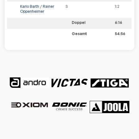
Karlo Barth
/
Rainer
3
1
:
2
Oppenheimer
Doppel
6:16
Gesamt
54:56