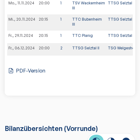
Mo., 11.11.2024
20:00
1
TSV Wackernheim
TTSG Selztal II
III
Mi., 20.11.2024
20:15
1
TTC Bubenheim
TTSG Selztal II
III
Fr., 29.11.2024
20:15
1
TTC Planig
TTSG Selztal II
Fr., 06.12.2024
20:00
2
TTSG Selztal II
TSG Welgesheim I
PDF-Version
Bilanzübersichten
(Vorrunde)