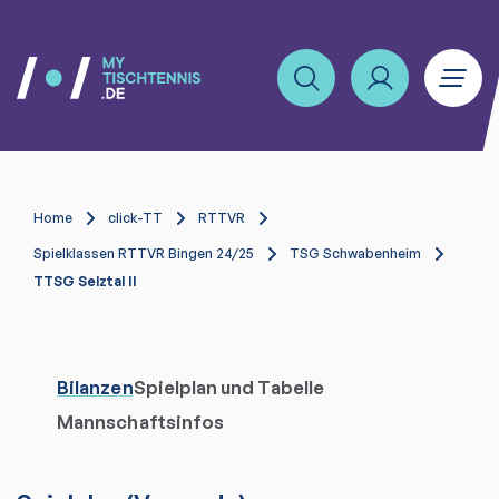
Home
click-TT
RTTVR
Spielklassen RTTVR Bingen 24/25
TSG Schwabenheim
TTSG Selztal II
Bilanzen
Spielplan und Tabelle
Mannschaftsinfos