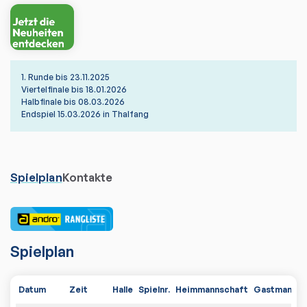
1. Runde bis 23.11.2025
Viertelfinale bis 18.01.2026
Halbfinale bis 08.03.2026
Endspiel 15.03.2026 in Thalfang
Spielplan
Kontakte
Spielplan
Datum
Zeit
Halle
Spielnr.
Heimmannschaft
Gastmannsc