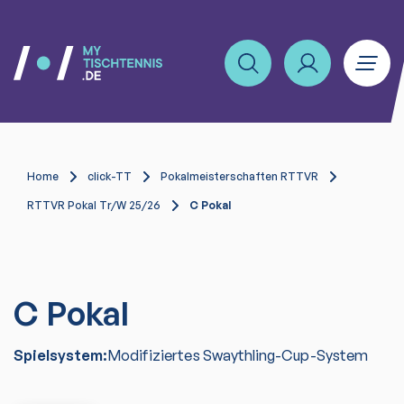
Home
click-TT
Pokalmeisterschaften RTTVR
RTTVR Pokal Tr/W 25/26
C Pokal
C Pokal
Spielsystem:
Modifiziertes Swaythling-Cup-System