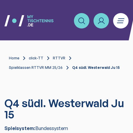
Home
click-TT
RTTVR
Spielklassen RTTVR MM 25/26
Q4 südl. Westerwald Ju 15
Q4 südl. Westerwald Ju
15
Spielsystem:
Bundessystem