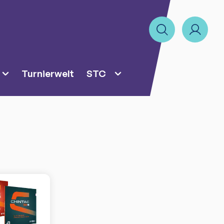
Turnierwelt
STC