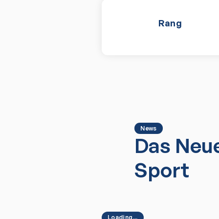
Rang
News
Das Neue
Sport
Loading...