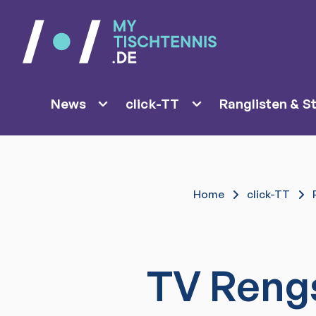
News
click-TT
Ranglisten & St
Home
click-TT
TV Reng