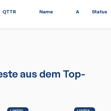
QTTR
Name
A
Status
ste aus dem Top-
Loading...
Loading...