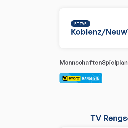
RTTVR
Koblenz/Neuw
Mannschaften
Spielplan
TV Rengs