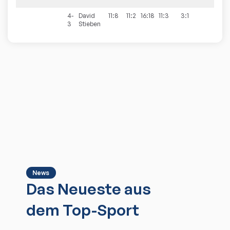
4-
David
11:8
11:2
16:18
11:3
3:1
3
Stieben
News
Das Neueste aus
dem Top-Sport