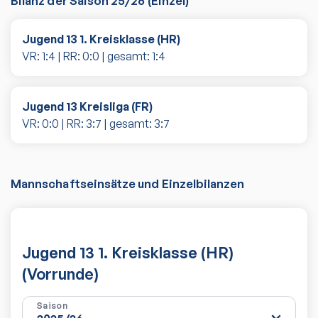
Bilanz der Saison
25/26
(
Einzel
)
Jugend 13 1. Kreisklasse (HR)
VR:
1
:
4
| RR:
0
:
0
| gesamt:
1
:
4
Jugend 13 Kreisliga (FR)
VR:
0
:
0
| RR:
3
:
7
| gesamt:
3
:
7
Mannschaftseinsätze und Einzelbilanzen
Jugend 13 1. Kreisklasse (HR)
(Vorrunde)
Saison