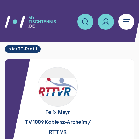
clickTT-Profil
Felix
Mayr
TV 1889 Koblenz-Arzheim
/
RTTVR