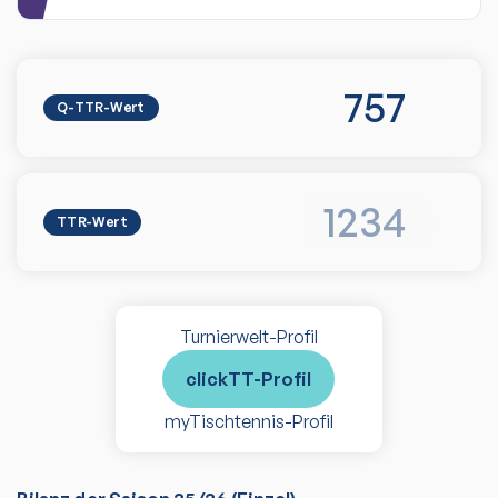
757
Q-TTR-Wert
1234
TTR-Wert
Turnierwelt-Profil
clickTT-Profil
myTischtennis-Profil