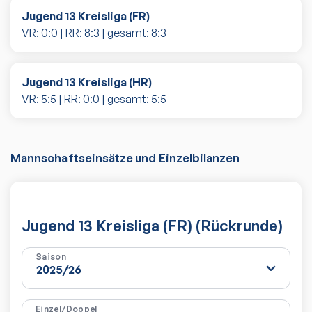
Jugend 13 Kreisliga (FR)
VR:
0
:
0
| RR:
8
:
3
| gesamt:
8
:
3
Jugend 13 Kreisliga (HR)
VR:
5
:
5
| RR:
0
:
0
| gesamt:
5
:
5
Mannschaftseinsätze und Einzelbilanzen
Jugend 13 Kreisliga (FR) (Rückrunde)
Saison
Einzel/Doppel