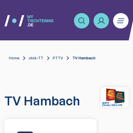
Home
click-TT
PTTV
TV Hambach
TV Hambach