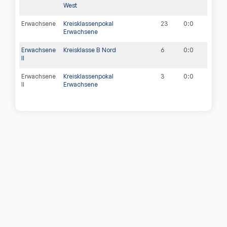
West
Erwachsene
Kreisklassenpokal
23
0
:
0
Erwachsene
Erwachsene
Kreisklasse B Nord
6
0
:
0
II
Erwachsene
Kreisklassenpokal
3
0
:
0
II
Erwachsene