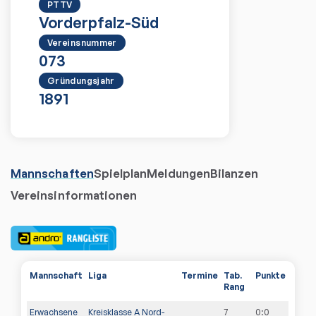
PTTV
Vorderpfalz-Süd
Vereinsnummer
073
Gründungsjahr
1891
Mannschaften
Spielplan
Meldungen
Bilanzen
Vereinsinformationen
Mannschaft
Liga
Termine
Tab.
Punkte
Rang
Erwachsene
Kreisklasse A Nord-
7
0
:
0