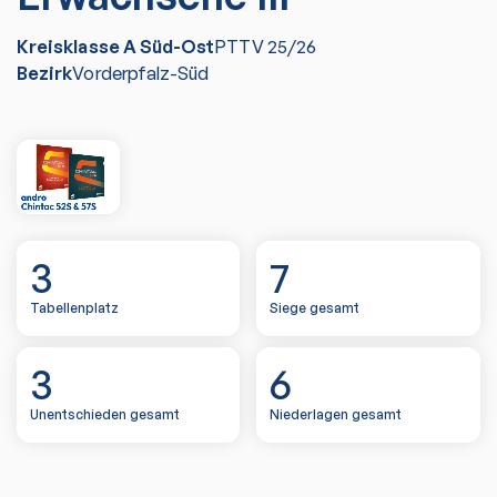
Kreisklasse A Süd-Ost
PTTV
25/26
Bezirk
Vorderpfalz-Süd
3
7
Tabellenplatz
Siege gesamt
3
6
Unentschieden gesamt
Niederlagen gesamt