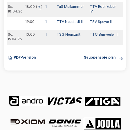
Sa.
18:00
v
1
TuS Maikammer
TTV Edenkoben
18.04.26
IV
19:00
1
TTV Neustadt III
TSV Speyer III
So.
10:00
1
TSG Neustadt
TTC Burrweiler III
19.04.26
PDF-Version
Gruppenspielplan