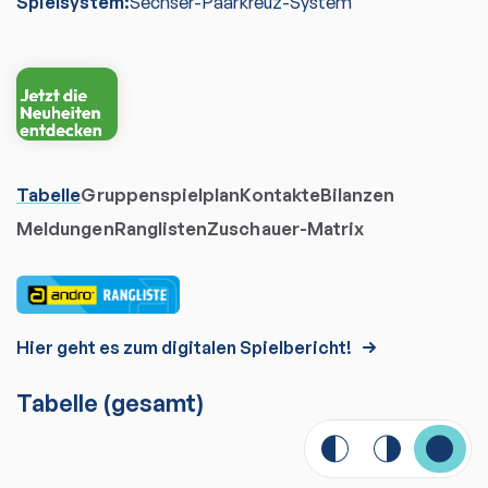
Spielsystem:
Sechser-Paarkreuz-System
Tabelle
Gruppenspielplan
Kontakte
Bilanzen
Meldungen
Ranglisten
Zuschauer-Matrix
Hier geht es zum digitalen Spielbericht!
Tabelle
(gesamt)