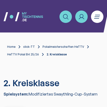
Home
click-TT
Pokalmeisterschaften HeTTV
HeTTV Pokal B4 25/26
2. Kreisklasse
2. Kreisklasse
Spielsystem:
Modifiziertes Swaythling-Cup-System