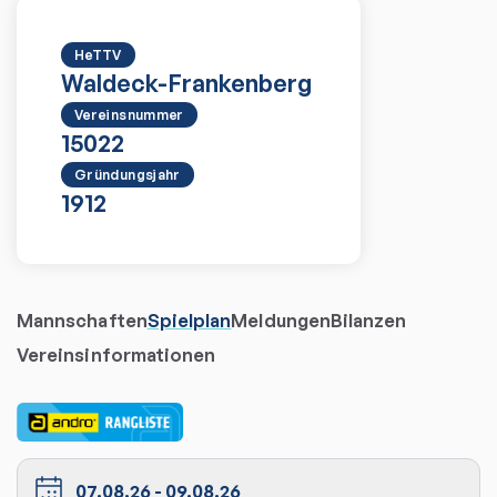
HeTTV
Waldeck-Frankenberg
Vereinsnummer
15022
Gründungsjahr
1912
Mannschaften
Spielplan
Meldungen
Bilanzen
Vereinsinformationen
07.08.26
-
09.08.26