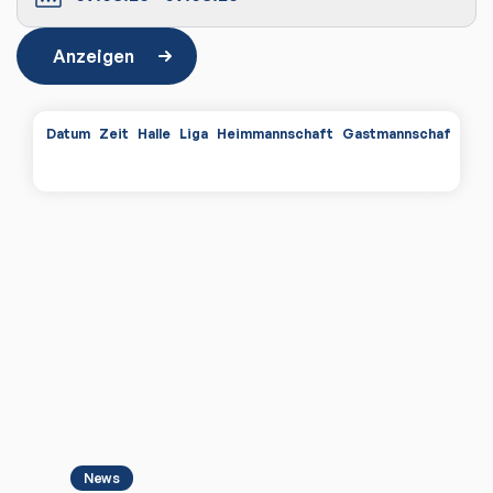
Anzeigen
Datum
Zeit
Halle
Liga
Heimmannschaft
Gastmannschaft
Spi
News