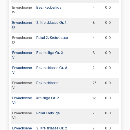
Erwachsene
Bezirksoberliga
4
0
:
0
IV
Erwachsene
2. Kreisklasse Gr. 1
8
0
:
0
IX
Erwachsene
Pokal 2. Kreisklasse
4
0
:
0
IX
Erwachsene
Bezirksliga Gr. 3
8
0
:
0
V
Erwachsene
Bezirksklasse Gr. 6
2
0
:
0
VI
Erwachsene
Bezirksklasse
25
0
:
0
VI
Erwachsene
Kreisliga Gr. 2
12
0
:
0
VII
Erwachsene
Pokal Kreisliga
7
0
:
0
VII
Erwachsene
2. Kreisklasse Gr. 2
2
0
:
0