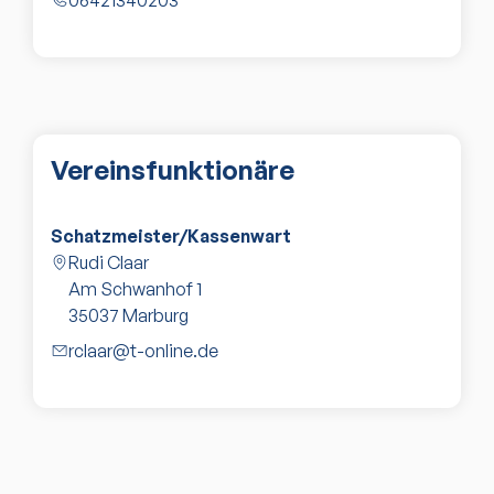
Vereinsfunktionäre
Schatzmeister/Kassenwart
Rudi Claar
Am Schwanhof 1
35037
Marburg
rclaar@t-online.de