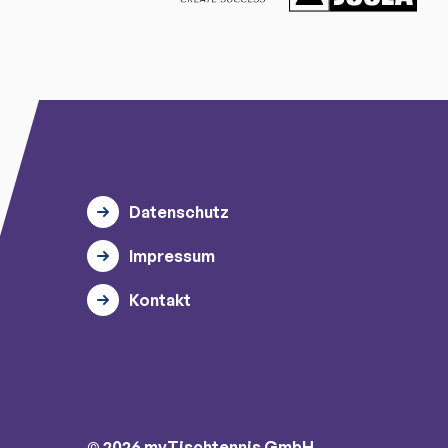
Datenschutz
Impressum
Kontakt
© 2026 myTischtennis GmbH.