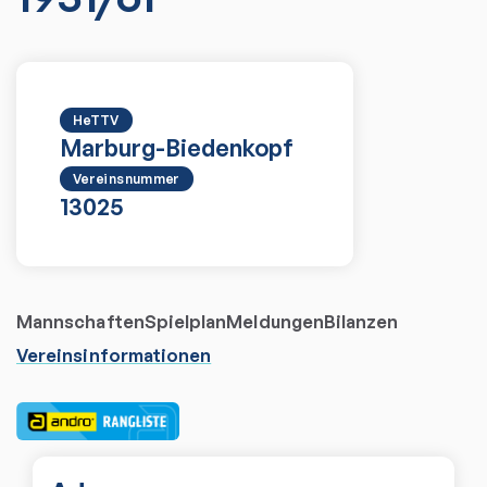
HeTTV
Marburg-Biedenkopf
Vereinsnummer
13025
Mannschaften
Spielplan
Meldungen
Bilanzen
Vereinsinformationen