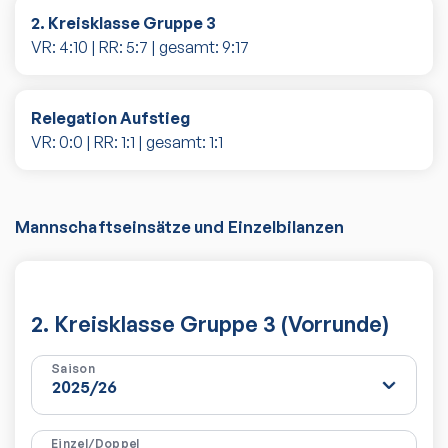
2. Kreisklasse Gruppe 3
VR:
4
:
10
| RR:
5
:
7
| gesamt:
9
:
17
Relegation Aufstieg
VR:
0
:
0
| RR:
1
:
1
| gesamt:
1
:
1
Mannschaftseinsätze und Einzelbilanzen
2. Kreisklasse Gruppe 3 (Vorrunde)
Saison
Einzel/Doppel