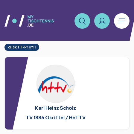
clickTT-Profil
Karl Heinz
Scholz
TV 1886 Okriftel
/
HeTTV