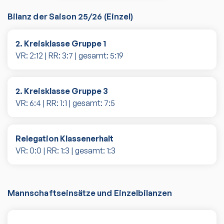
Bilanz der Saison
25/26
(
Einzel
)
2. Kreisklasse Gruppe 1
VR:
2
:
12
| RR:
3
:
7
| gesamt:
5
:
19
2. Kreisklasse Gruppe 3
VR:
6
:
4
| RR:
1
:
1
| gesamt:
7
:
5
Relegation Klassenerhalt
VR:
0
:
0
| RR:
1
:
3
| gesamt:
1
:
3
Mannschaftseinsätze und Einzelbilanzen