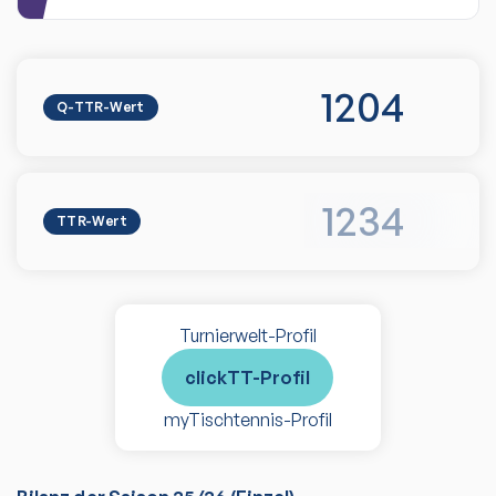
1204
Q-TTR-Wert
1234
TTR-Wert
Turnierwelt-Profil
clickTT-Profil
myTischtennis-Profil