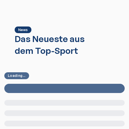
News
Das Neueste aus
dem Top-Sport
Loading...