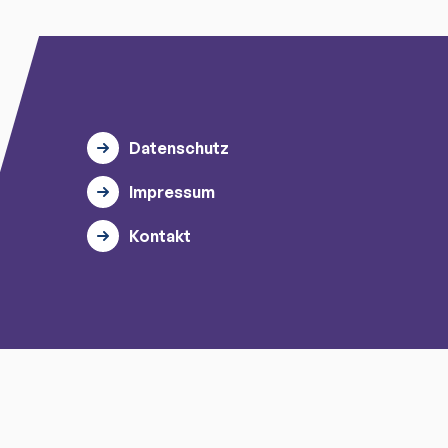
Datenschutz
Impressum
Kontakt
© 2026 myTischtennis GmbH.
Alle Rechte vorbehalten.