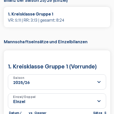
Bilanz der Saison
25/26
(
Einzel
)
1. Kreisklasse Gruppe 1
VR:
5
:
11
| RR:
3
:
13
| gesamt:
8
:
24
Mannschaftseinsätze und Einzelbilanzen
1. Kreisklasse Gruppe 1 (Vorrunde)
Saison
Einzel/Doppel
Datum /
vs
Gegner
Sätze
Spiel