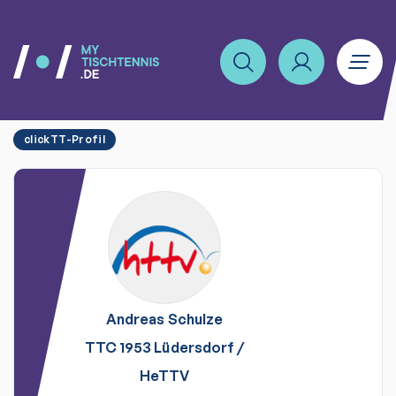
clickTT-Profil
Andreas
Schulze
TTC 1953 Lüdersdorf
/
HeTTV