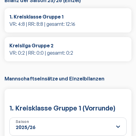
Bilanz der Saison
25/26
(
Einzel
)
1. Kreisklasse Gruppe 1
VR:
4
:
8
| RR:
8
:
8
| gesamt:
12
:
16
Kreisliga Gruppe 2
VR:
0
:
2
| RR:
0
:
0
| gesamt:
0
:
2
Mannschaftseinsätze und Einzelbilanzen
1. Kreisklasse Gruppe 1 (Vorrunde)
Saison