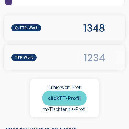
1348
Q-TTR-Wert
1234
TTR-Wert
Turnierwelt-Profil
clickTT-Profil
myTischtennis-Profil