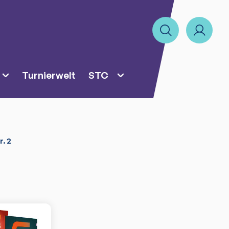
Turnierwelt
STC
r. 2