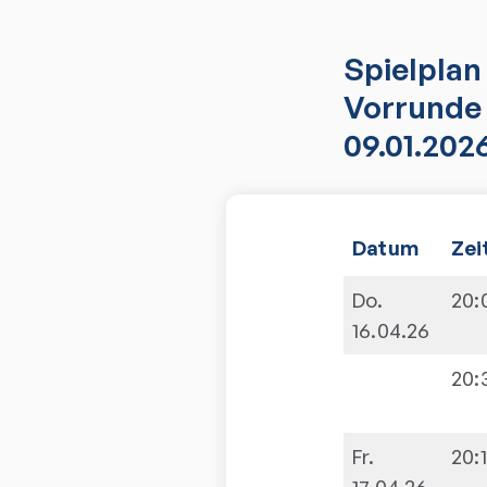
Spielplan
Vorrunde 
09.01.202
Datum
Zei
Do.
20:
16.04.26
20:
Fr.
20:
17.04.26