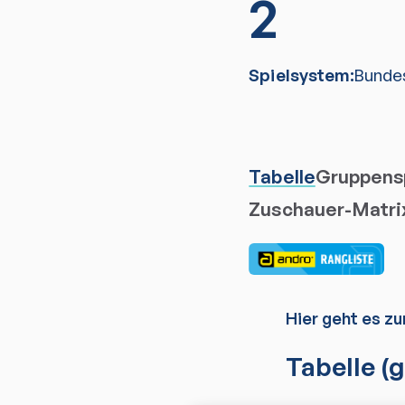
2
Spielsystem:
Bunde
Tabelle
Gruppensp
Zuschauer-Matri
Hier geht es zu
Tabelle
(g