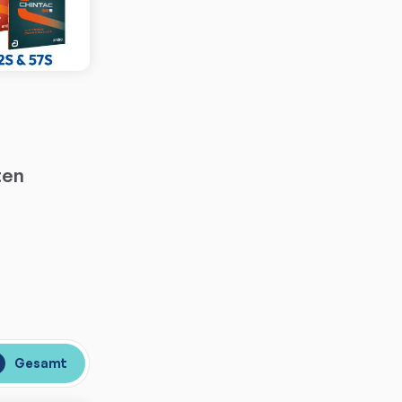
ten
Gesamt