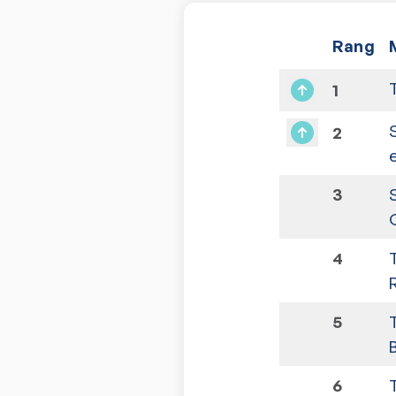
Rang
1
2
e
3
4
5
6