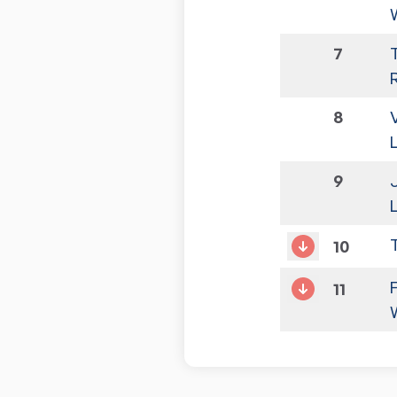
7
8
9
10
11