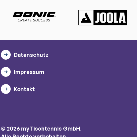
Datenschutz
Impressum
Kontakt
© 2026 myTischtennis GmbH.
Alle Rechte vorbehalten.