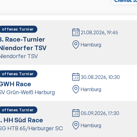
offenes Turnier
21.08.2026
,
19:45
3. Race-Turnier
Hamburg
Niendorfer TSV
Niendorfer TSV
offenes Turnier
30.08.2026
,
10:30
GWH Race
Hamburg
SV Grün-Weiß Harburg
offenes Turnier
05.09.2026
,
17:30
1. HH Süd Race
Hamburg
SG HTB 65/Harburger SC