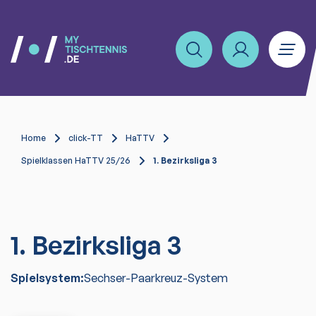
Home
click-TT
HaTTV
Spielklassen HaTTV 25/26
1. Bezirksliga 3
1. Bezirksliga 3
Spielsystem:
Sechser-Paarkreuz-System