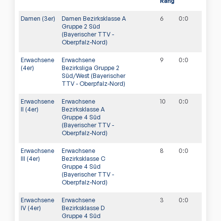
Rang
Damen (3er)
Damen Bezirksklasse A
6
0
:
0
Gruppe 2 Süd
(Bayerischer TTV -
Oberpfalz-Nord)
Erwachsene
Erwachsene
9
0
:
0
(4er)
Bezirksliga Gruppe 2
Süd/West (Bayerischer
TTV - Oberpfalz-Nord)
Erwachsene
Erwachsene
10
0
:
0
II (4er)
Bezirksklasse A
Gruppe 4 Süd
(Bayerischer TTV -
Oberpfalz-Nord)
Erwachsene
Erwachsene
8
0
:
0
III (4er)
Bezirksklasse C
Gruppe 4 Süd
(Bayerischer TTV -
Oberpfalz-Nord)
Erwachsene
Erwachsene
3
0
:
0
IV (4er)
Bezirksklasse D
Gruppe 4 Süd