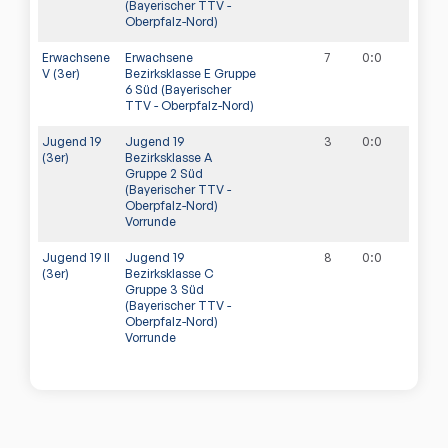
(Bayerischer TTV -
Oberpfalz-Nord)
Erwachsene
Erwachsene
7
0
:
0
V (3er)
Bezirksklasse E Gruppe
6 Süd (Bayerischer
TTV - Oberpfalz-Nord)
Jugend 19
Jugend 19
3
0
:
0
(3er)
Bezirksklasse A
Gruppe 2 Süd
(Bayerischer TTV -
Oberpfalz-Nord)
Vorrunde
Jugend 19 II
Jugend 19
8
0
:
0
(3er)
Bezirksklasse C
Gruppe 3 Süd
(Bayerischer TTV -
Oberpfalz-Nord)
Vorrunde