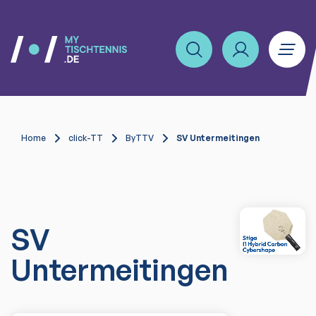
Home
click-TT
ByTTV
SV Untermeitingen
SV
Untermeitingen