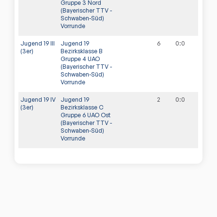
Gruppe 3 Nord
(Bayerischer TTV -
Schwaben-Süd)
Vorrunde
Jugend 19 III
Jugend 19
6
0
:
0
(3er)
Bezirksklasse B
Gruppe 4 UAO
(Bayerischer TTV -
Schwaben-Süd)
Vorrunde
Jugend 19 IV
Jugend 19
2
0
:
0
(3er)
Bezirksklasse C
Gruppe 6 UAO Ost
(Bayerischer TTV -
Schwaben-Süd)
Vorrunde