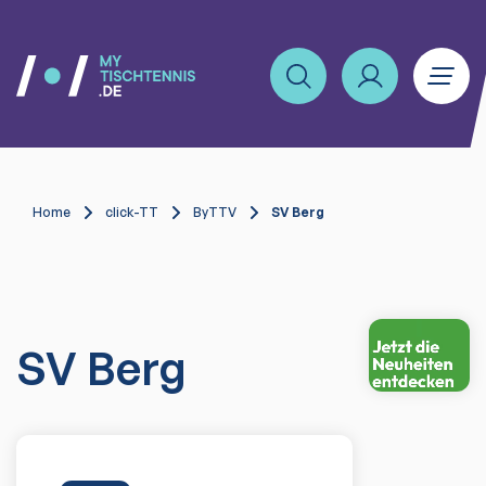
Home
click-TT
ByTTV
SV Berg
SV Berg