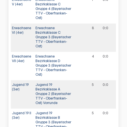
V (4er)
Bezirksklasse C
Gruppe 4 (Bayerischer
TTV - Oberfranken-
Ost)
Erwachsene
Erwachsene
8
0
:
0
VI (4er)
Bezirksklasse C
Gruppe 3 (Bayerischer
TTV - Oberfranken-
Ost)
Erwachsene
Erwachsene
4
0
:
0
VII (4er)
Bezirksklasse D
Gruppe 3 (Bayerischer
TTV - Oberfranken-
Ost)
Jugend 19
Jugend 19
5
0
:
0
(3er)
Bezirksklasse A
Gruppe 2 (Bayerischer
TTV - Oberfranken-
Ost) Vorrunde
Jugend 19 II
Jugend 19
5
0
:
0
(3er)
Bezirksklasse B
Gruppe 3 (Bayerischer
TTV - Oberfranken-