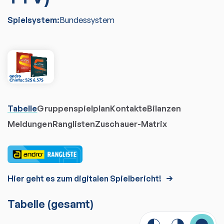
Spielsystem:
Bundessystem
Tabelle
Gruppenspielplan
Kontakte
Bilanzen
Meldungen
Ranglisten
Zuschauer-Matrix
Hier geht es zum digitalen Spielbericht!
Tabelle
(gesamt)