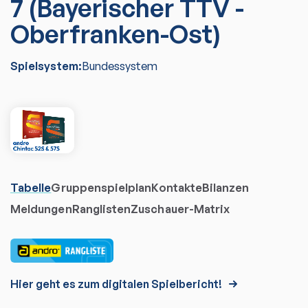
7 (Bayerischer TTV -
Oberfranken-Ost)
Spielsystem:
Bundessystem
Tabelle
Gruppenspielplan
Kontakte
Bilanzen
Meldungen
Ranglisten
Zuschauer-Matrix
Hier geht es zum digitalen Spielbericht!