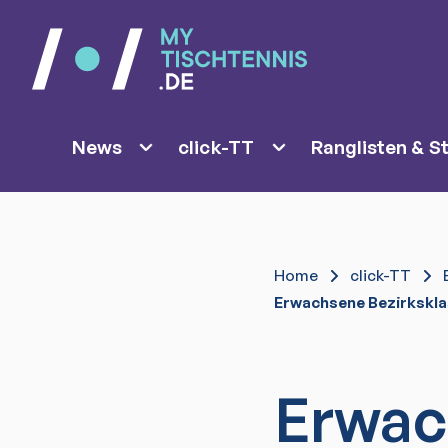
News
click-TT
Ranglisten & St
Home
click-TT
Erwachsene Bezirkskla
Erwac