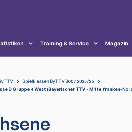
atistiken
Training & Service
Magazin
ByTTV
Spielklassen ByTTV B007 2025/26
sse D Gruppe 4 West (Bayerischer TTV - Mittelfranken-Nor
hsene