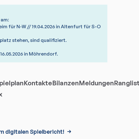
 am:
eim für N-W // 19.04.2026 in Altenfurt für S-O
platz stehen, sind qualifiziert.
 16.05.2026 in Möhrendorf.
ielplan
Kontakte
Bilanzen
Meldungen
Ranglis
x
m digitalen Spielbericht!