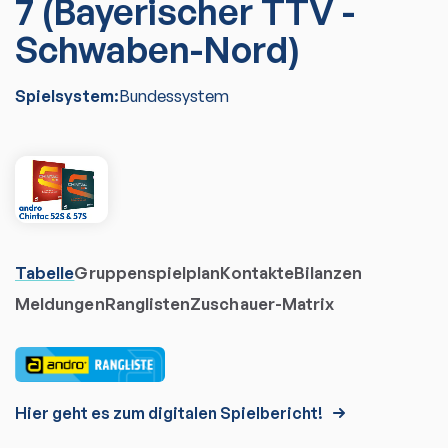
7 (Bayerischer TTV -
Schwaben-Nord)
Spielsystem:
Bundessystem
Tabelle
Gruppenspielplan
Kontakte
Bilanzen
Meldungen
Ranglisten
Zuschauer-Matrix
Hier geht es zum digitalen Spielbericht!