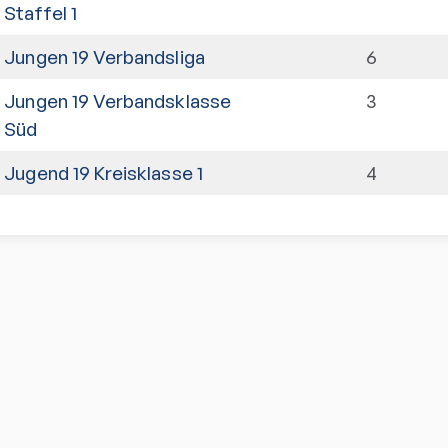
Staffel 1
Jungen 19 Verbandsliga
6
Jungen 19 Verbandsklasse
3
Süd
Jugend 19 Kreisklasse 1
4