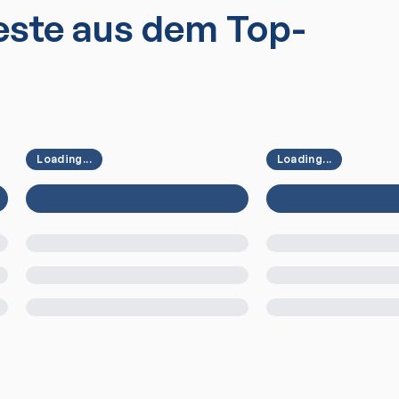
ste aus dem Top-
Loading...
Loading...