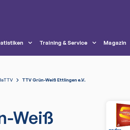
atistiken
Training & Service
Magazin
BaTTV
TTV Grün-Weiß Ettlingen e.V.
n-Weiß