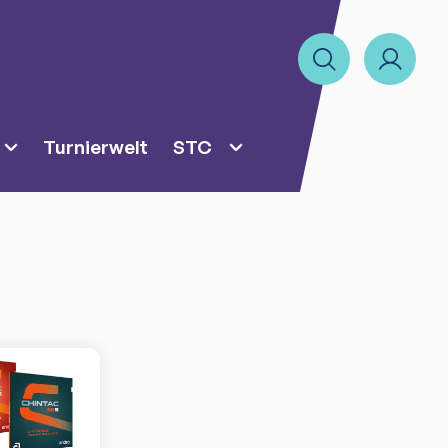
Turnierwelt
STC