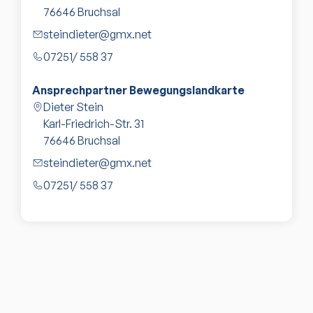
76646
Bruchsal
steindieter@gmx.net
07251/ 558 37
Ansprechpartner Bewegungslandkarte
Dieter Stein
Karl-Friedrich-Str. 31
76646
Bruchsal
steindieter@gmx.net
07251/ 558 37