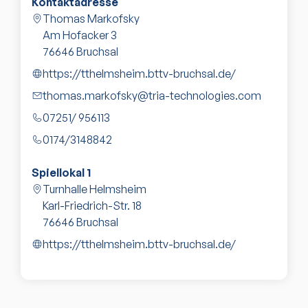
Kontaktadresse
Thomas Markofsky
Am Hofacker 3
76646
Bruchsal
https://tthelmsheim.bttv-bruchsal.de/
thomas.markofsky@tria-technologies.com
07251/ 956113
0174/3148842
Spiellokal
1
Turnhalle Helmsheim
Karl-Friedrich-Str. 18
76646
Bruchsal
https://tthelmsheim.bttv-bruchsal.de/