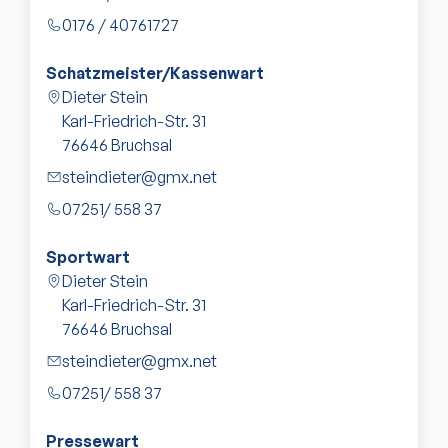
0176 / 40761727
Schatzmeister/Kassenwart
Dieter Stein
Karl-Friedrich-Str. 31
76646
Bruchsal
steindieter@gmx.net
07251/ 558 37
Sportwart
Dieter Stein
Karl-Friedrich-Str. 31
76646
Bruchsal
steindieter@gmx.net
07251/ 558 37
Pressewart