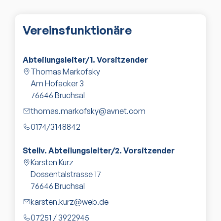
Vereinsfunktionäre
Abteilungsleiter/1. Vorsitzender
Thomas Markofsky
Am Hofacker 3
76646
Bruchsal
thomas.markofsky@avnet.com
0174/3148842
Stellv. Abteilungsleiter/2. Vorsitzender
Karsten Kurz
Dossentalstrasse 17
76646
Bruchsal
karsten.kurz@web.de
07251 / 3922945