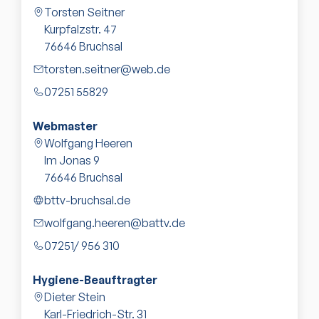
Torsten Seitner
Kurpfalzstr. 47
76646
Bruchsal
torsten.seitner@web.de
07251 55829
Webmaster
Wolfgang Heeren
Im Jonas 9
76646
Bruchsal
bttv-bruchsal.de
wolfgang.heeren@battv.de
07251/ 956 310
Hygiene-Beauftragter
Dieter Stein
Karl-Friedrich-Str. 31