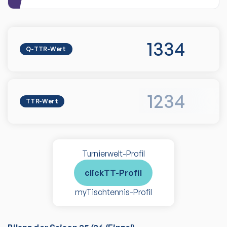
1334
Q-TTR-Wert
1234
TTR-Wert
Turnierwelt-Profil
clickTT-Profil
myTischtennis-Profil