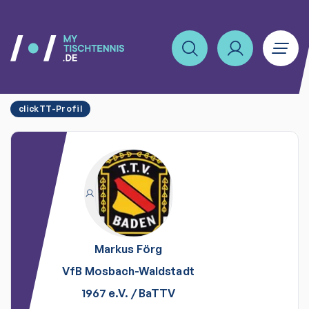
clickTT-Profil
Markus
Förg
VfB Mosbach-Waldstadt
1967 e.V.
/
BaTTV