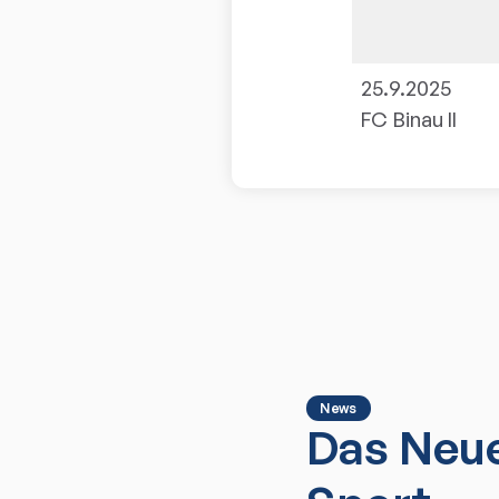
25.9.2025
FC Binau II
News
Das Neue