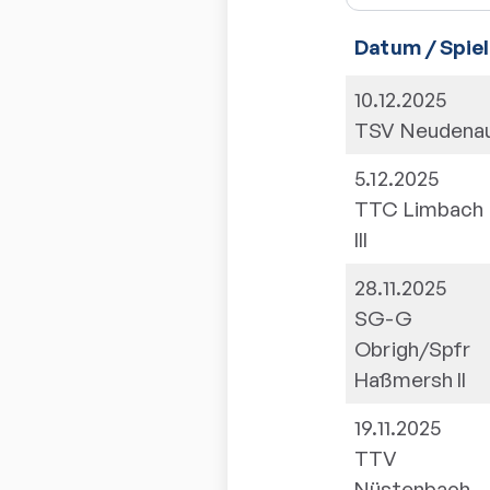
Datum / Spiel
10.12.2025
TSV Neudena
5.12.2025
TTC Limbach
III
28.11.2025
SG-G
Obrigh/Spfr
Haßmersh II
19.11.2025
TTV
Nüstenbach