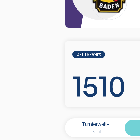
Q-TTR-Wert
1510
Turnierwelt-
Profil