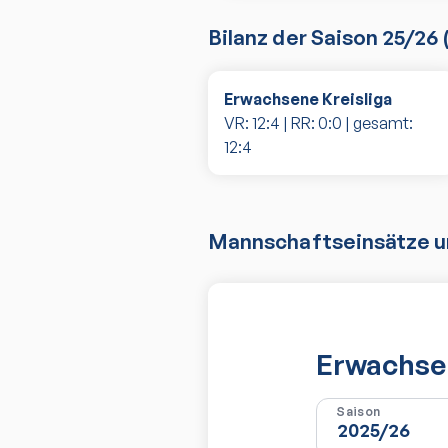
Bilanz der Saison
25/26
Erwachsene Kreisliga
VR:
12
:
4
| RR:
0
:
0
| gesamt:
12
:
4
Mannschaftseinsätze un
Erwachsen
Saison