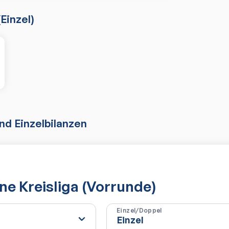
(
Einzel
)
d Einzelbilanzen
e Kreisliga (Vorrunde)
Einzel/Doppel