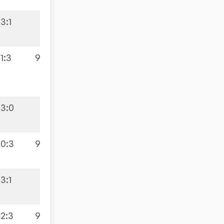
3:1
1:3
9:2
3:0
0:3
9:5
3:1
2:3
9:5