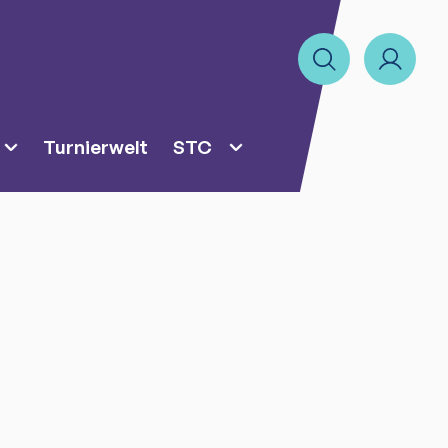
Turnierwelt
STC