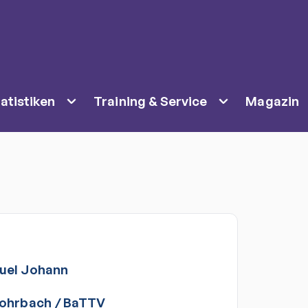
atistiken
Training & Service
Magazin
uel
Johann
Lohrbach
/
BaTTV