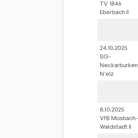
TV 1846
Eberbach II
24.10.2025
SG-
Neckarburken
N'elz
8.10.2025
VfB Mosbach
Waldstadt II