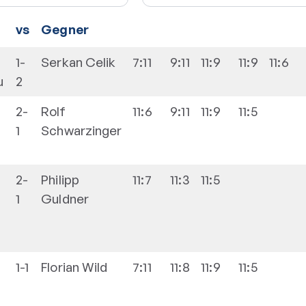
vs
Gegner
1-
Serkan
Celik
7:11
9:11
11:9
11:9
11:6
u
2
2-
Rolf
11:6
9:11
11:9
11:5
1
Schwarzinger
2-
Philipp
11:7
11:3
11:5
1
Guldner
1-1
Florian
Wild
7:11
11:8
11:9
11:5