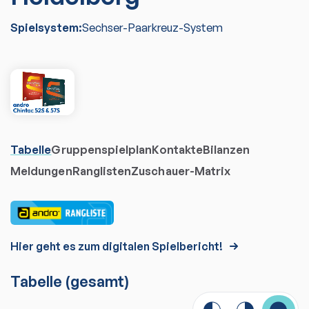
Spielsystem:
Sechser-Paarkreuz-System
Tabelle
Gruppenspielplan
Kontakte
Bilanzen
Meldungen
Ranglisten
Zuschauer-Matrix
Hier geht es zum digitalen Spielbericht!
Tabelle
(gesamt)