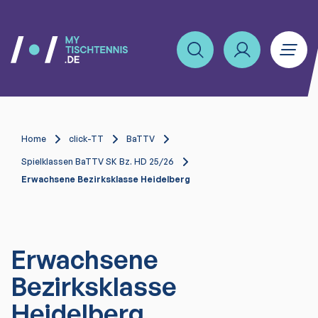
Home
click-TT
BaTTV
Spielklassen BaTTV SK Bz. HD 25/26
Erwachsene Bezirksklasse Heidelberg
Erwachsene
Bezirksklasse
Heidelberg