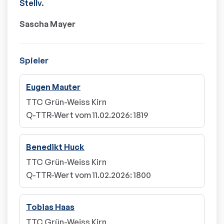
Stellv.
Sascha Mayer
Spieler
Eugen Mauter
TTC Grün-Weiss Kirn
Q-TTR-Wert vom 11.02.2026
:
1819
Benedikt Huck
TTC Grün-Weiss Kirn
Q-TTR-Wert vom 11.02.2026
:
1800
Tobias Haas
TTC Grün-Weiss Kirn