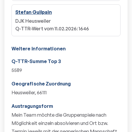
Stefan Guilpain
DJK Heusweiler
Q-TTR-Wert vom 11.02.2026
:
1646
Weitere Informationen
Q-TTR-Summe Top 3
5589
Geografische Zuordnung
Heusweiler, 66111
Austragungsform
Mein Team möchte die Gruppenspiele nach
Möglichkeit einzeln absolvieren und Ort bzw.
Termin jeweils mit der gegnerischen Mannschaft