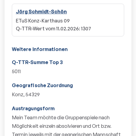
Jörg Schmidt-Schön
ETuS Konz-Karthaus 09
Q-TTR-Wert vom 11.02.2026
:
1307
Weitere Informationen
Q-TTR-Summe Top 3
5011
Geografische Zuordnung
Konz, 54329
Austragungsform
Mein Team möchte die Gruppenspiele nach
Möglichkeit einzeln absolvieren und Ort bzw.
Termin jeweils mit der gegnerischen Mannschaft