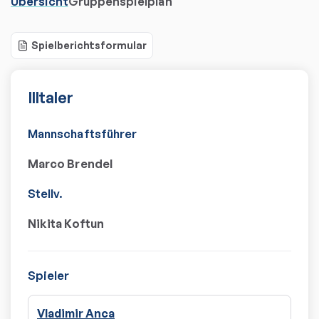
Übersicht
Gruppenspielplan
Spielberichtsformular
Illtaler
Mannschaftsführer
Marco Brendel
Stellv.
Nikita Koftun
Spieler
Vladimir Anca