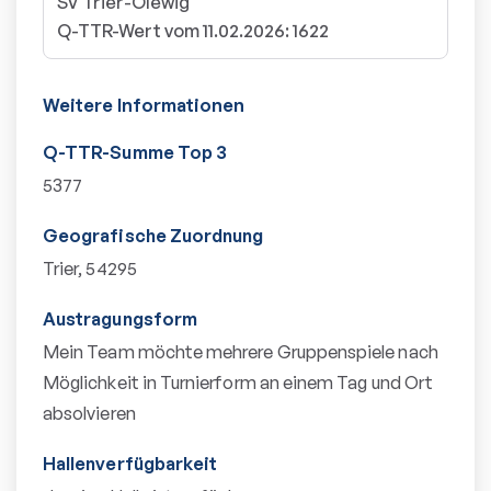
SV Trier-Olewig
Q-TTR-Wert vom 11.02.2026
:
1622
Weitere Informationen
Q-TTR-Summe Top 3
5377
Geografische Zuordnung
Trier, 54295
Austragungsform
Mein Team möchte mehrere Gruppenspiele nach
Möglichkeit in Turnierform an einem Tag und Ort
absolvieren
Hallenverfügbarkeit