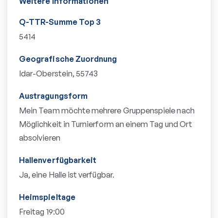
Weitere Informationen
Q-TTR-Summe Top 3
5414
Geografische Zuordnung
Idar-Oberstein, 55743
Austragungsform
Mein Team möchte mehrere Gruppenspiele nach
Möglichkeit in Turnierform an einem Tag und Ort
absolvieren
Hallenverfügbarkeit
Ja, eine Halle ist verfügbar.
Heimspieltage
Freitag 19:00