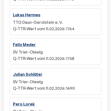
Lukas Hermes
TTG Daun-Gerolstein e. V.
Q-TTR-Wert vom 11.02.2026
:
1764
Felix Meder
SV Trier-Olewig
Q-TTR-Wert vom 11.02.2026
:
1758
Julian Schlüter
SV Trier-Olewig
Q-TTR-Wert vom 11.02.2026
:
1690
Pero Lorek