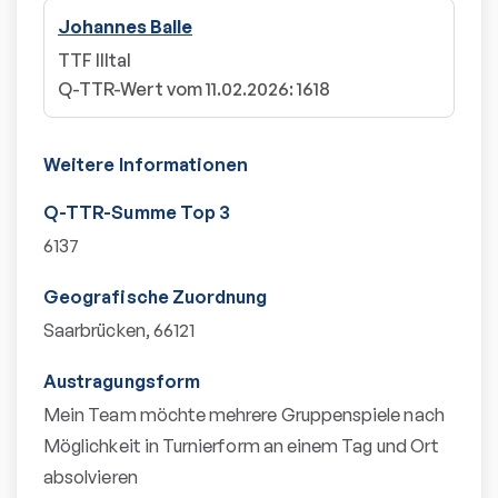
Johannes Balle
TTF Illtal
Q-TTR-Wert vom 11.02.2026
:
1618
Weitere Informationen
Q-TTR-Summe Top 3
6137
Geografische Zuordnung
Saarbrücken, 66121
Austragungsform
Mein Team möchte mehrere Gruppenspiele nach
Möglichkeit in Turnierform an einem Tag und Ort
absolvieren