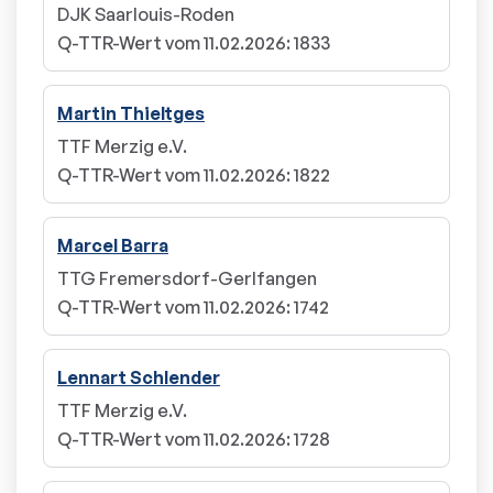
DJK Saarlouis-Roden
Q-TTR-Wert vom 11.02.2026
:
1833
Martin Thieltges
TTF Merzig e.V.
Q-TTR-Wert vom 11.02.2026
:
1822
Marcel Barra
TTG Fremersdorf-Gerlfangen
Q-TTR-Wert vom 11.02.2026
:
1742
Lennart Schlender
TTF Merzig e.V.
Q-TTR-Wert vom 11.02.2026
:
1728