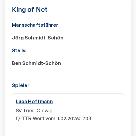
King of Net
Mannschaftsführer
Jörg Schmidt-Schön
Stellv.
Ben Schmidt-Schön
Spieler
Luca Hoffmann
SV Trier-Olewig
Q-TTR-Wert vom 11.02.2026
:
1703