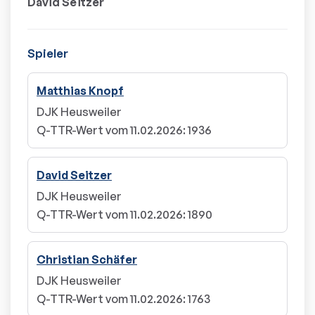
David Seitzer
Spieler
Matthias Knopf
DJK Heusweiler
Q-TTR-Wert vom 11.02.2026
:
1936
David Seitzer
DJK Heusweiler
Q-TTR-Wert vom 11.02.2026
:
1890
Christian Schäfer
DJK Heusweiler
Q-TTR-Wert vom 11.02.2026
:
1763