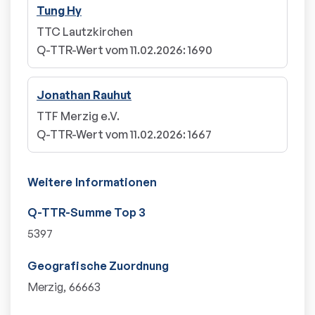
Tung Hy
TTC Lautzkirchen
Q-TTR-Wert vom 11.02.2026
:
1690
Jonathan Rauhut
TTF Merzig e.V.
Q-TTR-Wert vom 11.02.2026
:
1667
Weitere Informationen
Q-TTR-Summe Top 3
5397
Geografische Zuordnung
Merzig, 66663