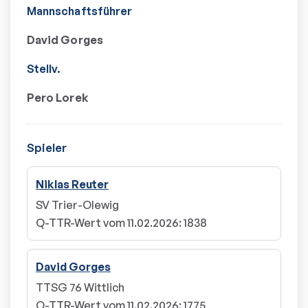
Mannschaftsführer
David Gorges
Stellv.
Pero Lorek
Spieler
Niklas Reuter
SV Trier-Olewig
Q-TTR-Wert vom 11.02.2026
:
1838
David Gorges
TTSG 76 Wittlich
Q-TTR-Wert vom 11.02.2026
:
1775